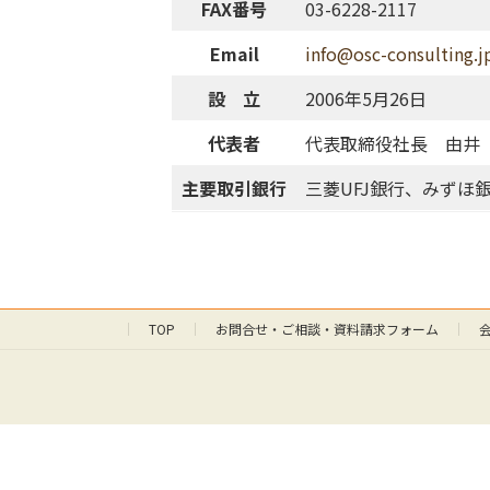
FAX番号
03-6228-2117
Email
info@osc-consulting.j
設 立
2006年5月26日
代表者
代表取締役社長 由井
主要取引銀行
三菱UFJ銀行、みずほ
TOP
お問合せ・ご相談・資料請求フォーム