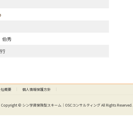
p
 伯秀
銀行
会社概要
個人情報保護方針
Copyright © シン学資保険型スキーム｜OSCコンサルティング All Rights Reserved.